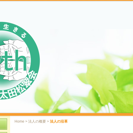
Home
>
法人の概要
>
法人の沿革