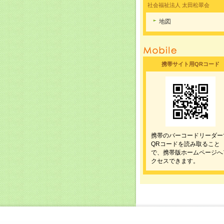
社会福祉法人 太田松翠会
地図
携帯サイト用QRコード
携帯のバーコードリーダー
QRコードを読み取ること
で、携帯版ホームページへ
クセスできます。