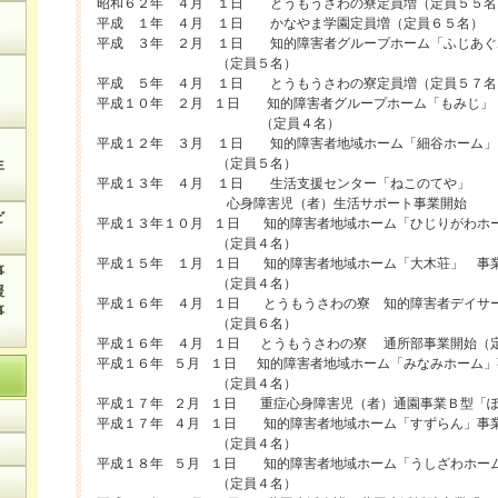
昭和６２年 ４月 １日 とうもうさわの寮定員増（定員５
平成 １年 ４月 １日 かなやま学園定員増（定員６５名）
平成 ３年 ２月 １日 知的障害者グループホーム「ふじあぐ
（定員５名）
平成 ５年 ４月 １日 とうもうさわの寮定員増（定員５７名
平成１０年 ２月 １日 知的障害者グループホーム「もみじ」
）
（定員４名）
平成１２年 ３月 １日 知的障害者地域ホーム「細谷ホーム」
（定員５名）
生
平成１３年 ４月 １日 生活支援センター「ねこのてや」
心身障害児（者）生活サポート事業開始
ビ
平成１３年１０月 １日 知的障害者地域ホーム「ひじりがわホ
）
（定員４名）
平成１５年 １月 １日 知的障害者地域ホーム「大木荘」 事
事
（定員４名）
援
平成１６年 ４月 １日 とうもうさわの寮 知的障害者デイサ
事
（定員６名）
平成１６年 ４月 １日 とうもうさわの寮 通所部事業開始（
平成１６年 ５月 １日 知的障害者地域ホーム「みなみホーム」
（定員４名）
平成１７年 ２月 １日 重症心身障害児（者）通園事業Ｂ型「
平成１７年 ４月 １日 知的障害者地域ホーム「すずらん」事
（定員４名）
平成１８年 ５月 １日 知的障害者地域ホーム「うしざわホー
（定員４名）