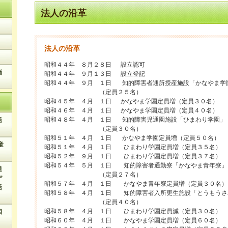
法人の沿革
法人の沿革
昭和４４年 ８月２８日 設立認可
指
昭和４４年 ９月１３日 設立登記
昭和４４年 ９月 １日 知的障害者通所授産施設「かなやま学
（定員２５名）
昭和４５年 ４月 １日 かなやま学園定員増（定員３０名）
昭和４６年 ４月 １日 かなやま学園定員増（定員４０名）
昭和４８年 ４月 １日 知的障害児通園施設「ひまわり学園」
活
（定員３０名）
昭和５１年 ４月 １日 かなやま学園定員増（定員５０名）
童
昭和５１年 ４月 １日 ひまわり学園定員増（定員３５名）
昭和５２年 ９月 １日 ひまわり学園定員増（定員３７名）
昭和５４年 ５月 １日 知的障害者通勤寮「かなやま青年寮」
達
（定員２７名）
デ
昭和５７年 ４月 １日 かなやま青年寮定員増（定員３０名）
活
昭和５８年 ４月 １日 知的障害者入所更生施設「とうもうさ
（定員４０名）
昭和５８年 ４月 １日 ひまわり学園定員減（定員３０名
相
昭和６０年 ４月 １日 かなやま学園定員増（定員６０名）