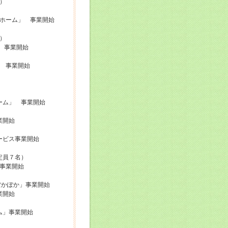
５名）
ホーム」 事業開始
）
 事業開始
 事業開始
ーム」 事業開始
業開始
ービス事業開始
定員７名）
事業開始
ぽかぽか」事業開始
業開始
ム」事業開始