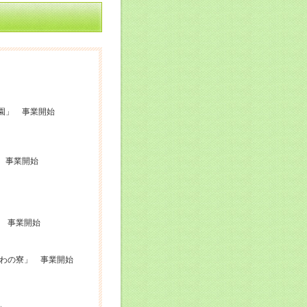
園」 事業開始
 事業開始
 事業開始
わの寮」 事業開始
）